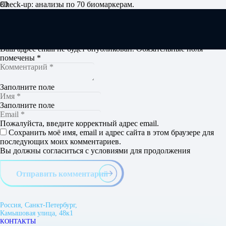
Check-up: анализы по 70 биомаркерам.
Забор анализов дома, на работе
Добавить комментарий
Ваш адрес email не будет опубликован.
Обязательные поля
помечены
*
Заполните поле
Заполните поле
Пожалуйста, введите корректный адрес email.
Сохранить моё имя, email и адрес сайта в этом браузере для
последующих моих комментариев.
Вы должны согласиться с условиями для продолжения
Отправить комментарий
Россия, Санкт-Петербург,
Камышовая улица, 48к1
КОНТАКТЫ